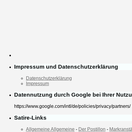
Impressum und Datenschutzerklärung
Datenschutzerklärung
Impressum
Datennutzung durch Google bei Ihrer Nutz
https://www.google.com/intl/de/policies/privacy/partners/
Satire-Links
Allgemeine Allgemeine
-
Der Postillon
-
Markranstä