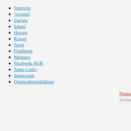
Startseite
Ausland
Europa
Inland
Hessen
Kassel
Sport
Feuilleton
Meinung
Facebook-AGB
Satire-Links
Impressum
Datenschutzerklärung
Neues
Zeitu