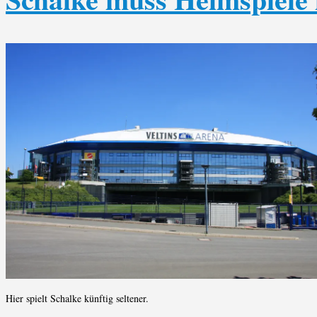
Hier spielt Schalke künftig seltener.