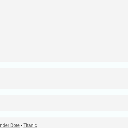
nder Bote
-
Titanic