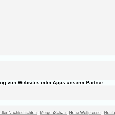
ung von Websites oder Apps unserer Partner
dter Nachtschichten
-
MorgenSchau
-
Neue Weltpresse
-
Neulä