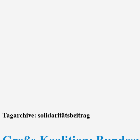
Tagarchive:
solidaritätsbeitrag
Große Koalition: Bundesv