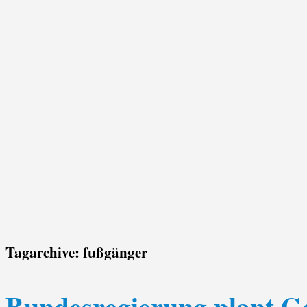
Tagarchive:
fußgänger
Bundesregierung plant 