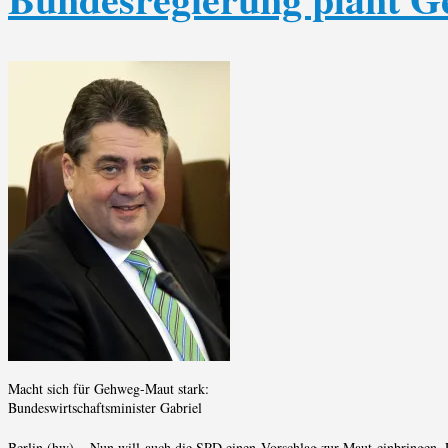
Macht sich für Gehweg-Maut stark:
Bundeswirtschaftsminister Gabriel
Berlin (hw) – Nun will auch die SPD einen Vorschlag zur Maut einbringen. 