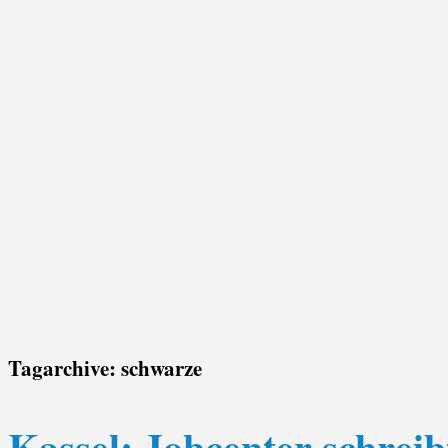
Tagarchive:
schwarze
Kassel: Jobcenter schrei