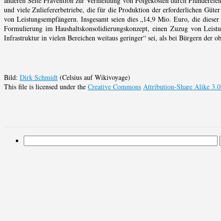
anderen Seite Prävention zur Vermeidung von Folgekosten durch Plündereien
und viele Zuliefererbetriebe, die für die Produktion der erforderlichen Güter
von Leistungsempfängern. Insgesamt seien dies „14,9 Mio. Euro, die dieser B
Formulierung im Haushaltskonsolidierungskonzept, einen Zuzug von Leist
Infrastruktur in vielen Bereichen weitaus geringer“ sei, als bei Bürgern der 
Bild:
Dirk Schmidt
(Celsius auf Wikivoyage)
This file is licensed under the
Creative Commons
Attribution-Share Alike 3.