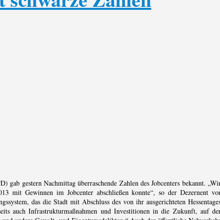
D) gab gestern Nachmittag überraschende Zahlen des Jobcenters bekannt. „Wi
013 mit Gewinnen im Jobcenter abschließen konnte“, so der Dezernent vo
ngssystem, das die Stadt mit Abschluss des von ihr ausgerichteten Hessentage
rseits auch Infrastrukturmaßnahmen und Investitionen in die Zukunft, auf de