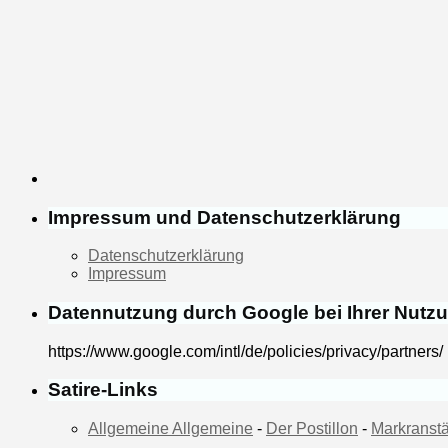
Impressum und Datenschutzerklärung
Datenschutzerklärung
Impressum
Datennutzung durch Google bei Ihrer Nutz
https://www.google.com/intl/de/policies/privacy/partners/
Satire-Links
Allgemeine Allgemeine
-
Der Postillon
-
Markranstä