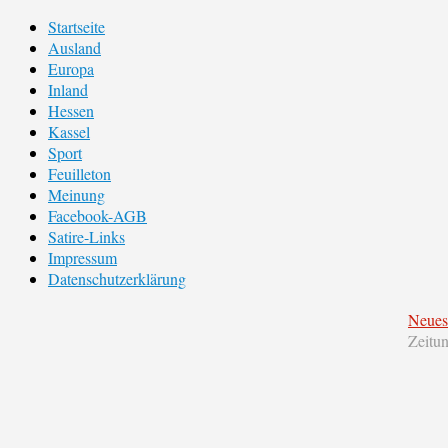
Startseite
Ausland
Europa
Inland
Hessen
Kassel
Sport
Feuilleton
Meinung
Facebook-AGB
Satire-Links
Impressum
Datenschutzerklärung
Neues
Zeitu