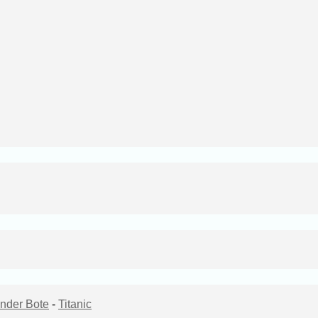
nder Bote
-
Titanic