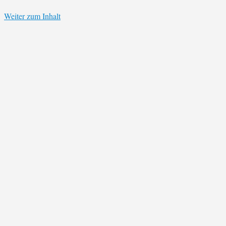
Weiter zum Inhalt