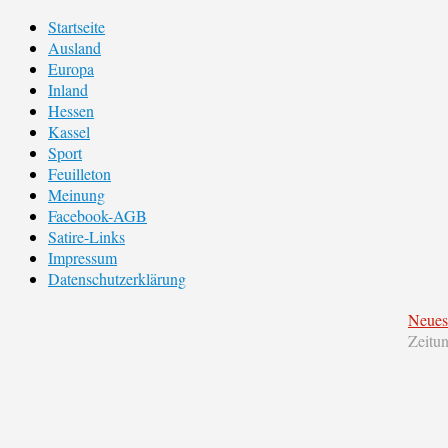
Startseite
Ausland
Europa
Inland
Hessen
Kassel
Sport
Feuilleton
Meinung
Facebook-AGB
Satire-Links
Impressum
Datenschutzerklärung
Neues
Zeitu