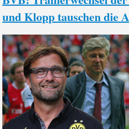
und Klopp tauschen die A