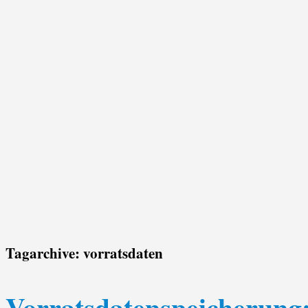
Tagarchive:
vorratsdaten
Vorratsdatenspeicherung: