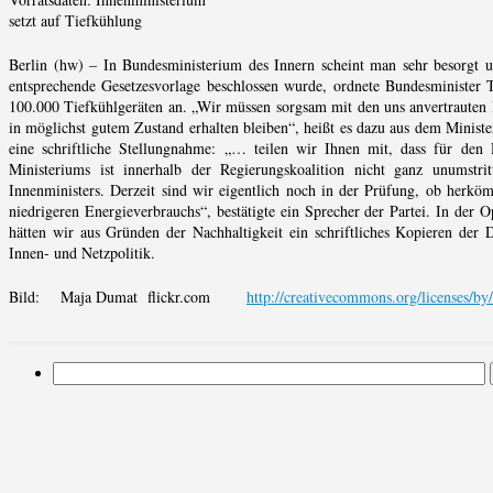
setzt auf Tiefkühlung
Berlin (hw) – In Bundesministerium des Innern scheint man sehr besorgt 
entsprechende Gesetzesvorlage beschlossen wurde, ordnete Bundesminister
100.000 Tiefkühlgeräten an. „Wir müssen sorgsam mit den uns anvertrauten 
in möglichst gutem Zustand erhalten bleiben“, heißt es dazu aus dem Ministe
eine schriftliche Stellungnahme: „… teilen wir Ihnen mit, dass für den 
Ministeriums ist innerhalb der Regierungskoalition nicht ganz unumstri
Innenministers. Derzeit sind wir eigentlich noch in der Prüfung, ob herkö
niedrigeren Energieverbrauchs“, bestätigte ein Sprecher der Partei. In der O
hätten wir aus Gründen der Nachhaltigkeit ein schriftliches Kopieren der 
Innen- und Netzpolitik.
Bild: Maja Dumat flickr.com
http://creativecommons.org/licenses/by