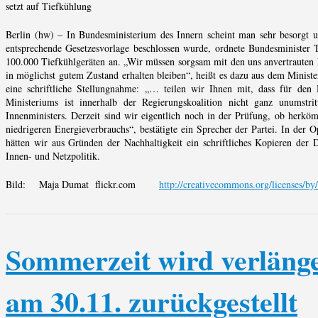
setzt auf Tiefkühlung
Berlin (hw) – In Bundesministerium des Innern scheint man sehr besorgt 
entsprechende Gesetzesvorlage beschlossen wurde, ordnete Bundesminister
100.000 Tiefkühlgeräten an. „Wir müssen sorgsam mit den uns anvertrauten 
in möglichst gutem Zustand erhalten bleiben“, heißt es dazu aus dem Ministe
eine schriftliche Stellungnahme: „… teilen wir Ihnen mit, dass für den 
Ministeriums ist innerhalb der Regierungskoalition nicht ganz unumstri
Innenministers. Derzeit sind wir eigentlich noch in der Prüfung, ob herkö
niedrigeren Energieverbrauchs“, bestätigte ein Sprecher der Partei. In der O
hätten wir aus Gründen der Nachhaltigkeit ein schriftliches Kopieren der 
Innen- und Netzpolitik.
Bild: Maja Dumat flickr.com
http://creativecommons.org/licenses/by
Sommerzeit wird verlänge
am 30.11. zurückgestellt