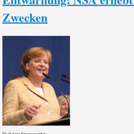
Zwecken
Doch kein Spionageopfer: