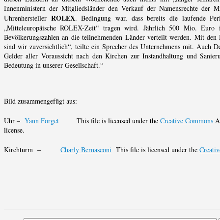
Innenministern der Mitgliedsländer den Verkauf der Namensrechte der
ROLEX
Uhrenhersteller
. Bedingung war, dass bereits die laufende P
„Mitteleuropäische ROLEX-Zeit“ tragen wird. Jährlich 500 Mio. Euro
Bevölkerungszahlen an die teilnehmenden Länder verteilt werden. Mit den 
sind wir zuversichtlich“, teilte ein Sprecher des Unternehmens mit. Auch D
Gelder aller Voraussicht nach den Kirchen zur Instandhaltung und Sanier
Bedeutung in unserer Gesellschaft.“
Bild zusammengefügt aus:
Uhr –
Yann Forget
This file is licensed under the
Creative Commons
At
license.
Kirchturm –
Charly Bernasconi
This file is licensed under the
Creati