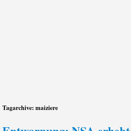
Tagarchive:
maiziere
Entwarnung: NSA erhebt D