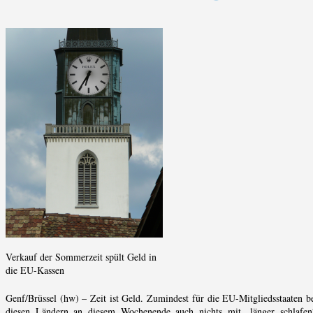
Verkauf der Sommerzeit spült Geld in
die EU-Kassen
Genf/Brüssel (hw) – Zeit ist Geld. Zumindest für die EU-Mitgliedsstaaten b
diesen Ländern an diesem Wochenende auch nichts mit „länger schlaf