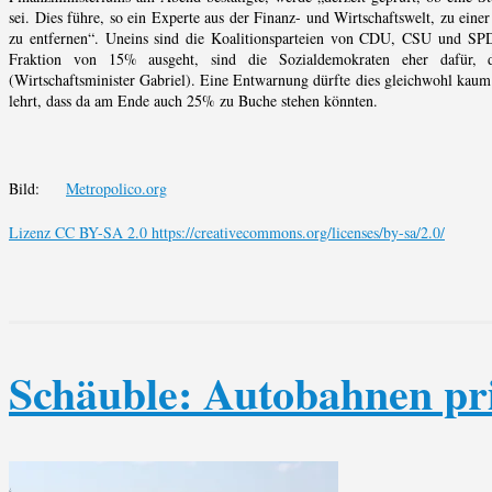
sei. Dies führe, so ein Experte aus der Finanz- und Wirtschaftswelt, zu ein
zu entfernen“. Uneins sind die Koalitionsparteien von CDU, CSU und S
Fraktion von 15% ausgeht, sind die Sozialdemokraten eher dafür, di
(Wirtschaftsminister Gabriel). Eine Entwarnung dürfte dies gleichwohl kaum
lehrt, dass da am Ende auch 25% zu Buche stehen könnten.
Bild:
Metropolico.org
Lizenz CC BY-SA 2.0 https://creativecommons.org/licenses/by-sa/2.0/
Schäuble: Autobahnen pri