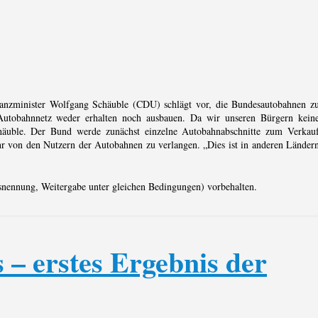
nanzminister Wolfgang Schäuble (CDU) schlägt vor, die Bundesautobahnen z
Autobahnnetz weder erhalten noch ausbauen. Da wir unseren Bürgern kein
chäuble. Der Bund werde zunächst einzelne Autobahnabschnitte zum Verkau
r von den Nutzern der Autobahnen zu verlangen. „Dies ist in anderen Länder
snennung, Weitergabe unter gleichen Bedingungen) vorbehalten.
 – erstes Ergebnis der