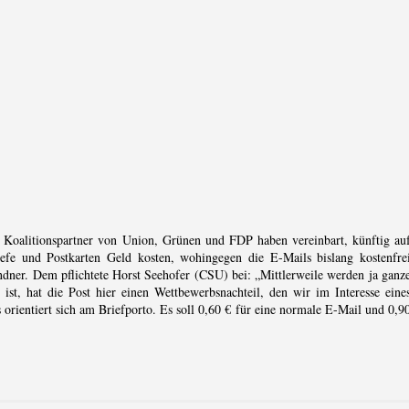
 Koalitionspartner von Union, Grünen und FDP haben vereinbart, künftig au
iefe und Postkarten Geld kosten, wohingegen die E-Mails bislang kostenfre
dner. Dem pflichtete Horst Seehofer (CSU) bei: „Mittlerweile werden ja ganz
ist, hat die Post hier einen Wettbewerbsnachteil, den wir im Interesse eine
orientiert sich am Briefporto. Es soll 0,60 € für eine normale E-Mail und 0,9