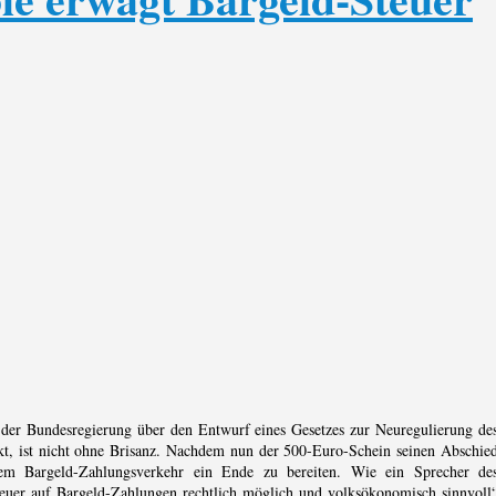
f der Bundesregierung über den Entwurf eines Gesetzes zur Neuregulierung de
kt, ist nicht ohne Brisanz. Nachdem nun der 500-Euro-Schein seinen Abschie
em Bargeld-Zahlungsverkehr ein Ende zu bereiten. Wie ein Sprecher de
teuer auf Bargeld-Zahlungen rechtlich möglich und volksökonomisch sinnvoll