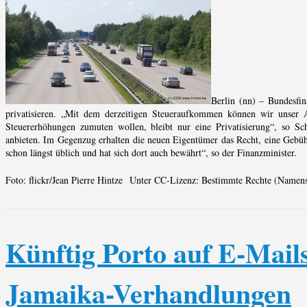
Berlin (nn) – Bundesfi
privatisieren. „Mit dem derzeitigen Steueraufkommen können wir unser 
Steuererhöhungen zumuten wollen, bleibt nur eine Privatisierung“, so S
anbieten. Im Gegenzug erhalten die neuen Eigentümer das Recht, eine Gebüh
schon längst üblich und hat sich dort auch bewährt“, so der Finanzminister.
Foto: flickr/Jean Pierre Hintze Unter CC-Lizenz: Bestimmte Rechte (Namen
Künftig Porto auf E-Mails
Jamaika-Verhandlungen