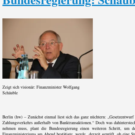
Zeigt sich visionär: Finanzminister Wolfgang
Schäuble
Berlin (hw) – Zunächst einmal liest sich das ganz nüchtern: „Gesetzentwur
Zahlungsverkehrs außerhalb von Banktransaktionen.“ Doch was dahinterstec
nehmen muss, plant die Bundesregierung einen weiteren Schritt, um d
Finanzministeriums am Abend bestätigte, werde „derzeit geprüft, ob eine S