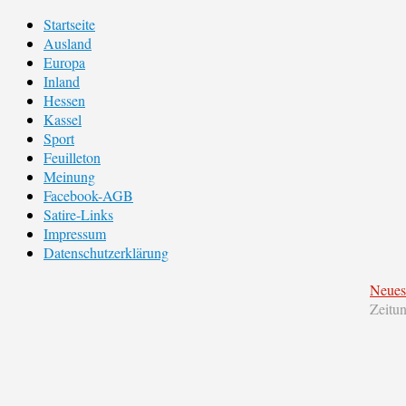
Startseite
Ausland
Europa
Inland
Hessen
Kassel
Sport
Feuilleton
Meinung
Facebook-AGB
Satire-Links
Impressum
Datenschutzerklärung
Neues
Zeitu