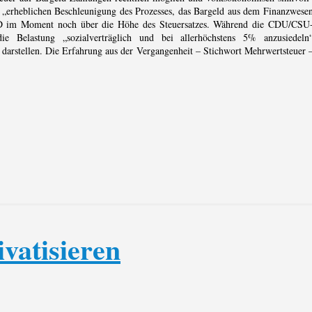
er „erheblichen Beschleunigung des Prozesses, das Bargeld aus dem Finanzwese
PD im Moment noch über die Höhe des Steuersatzes. Während die CDU/CSU
e Belastung „sozialverträglich und bei allerhöchstens 5% anzusiedeln
 darstellen. Die Erfahrung aus der Vergangenheit – Stichwort Mehrwertsteuer 
vatisieren