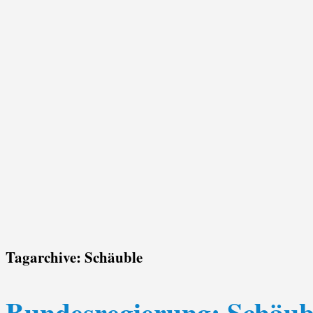
Tagarchive:
Schäuble
Bundesregierung: Schäub