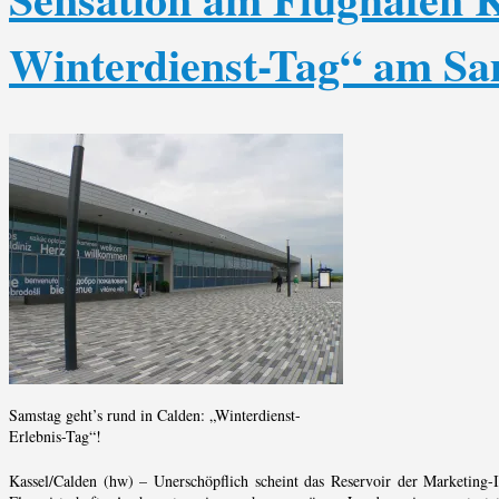
Winterdienst-Tag“ am Sa
Samstag geht’s rund in Calden: „Winterdienst-
Erlebnis-Tag“!
Kassel/Calden (hw) – Unerschöpflich scheint das Reservoir der Marketing