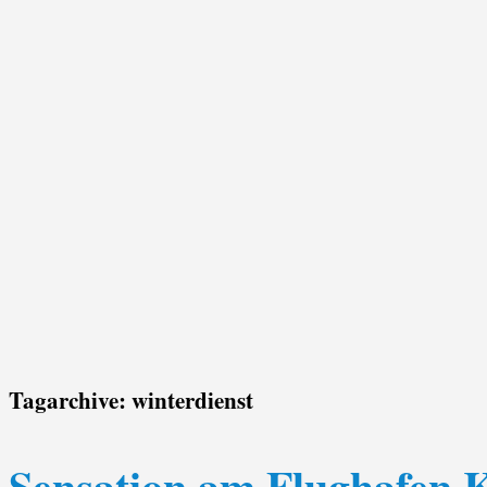
Tagarchive:
winterdienst
Sensation am Flughafen K