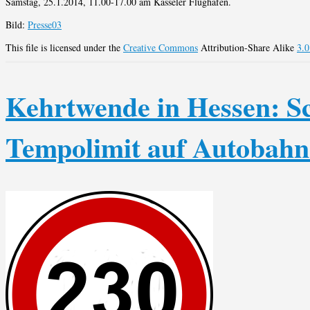
Samstag, 25.1.2014, 11.00-17.00 am Kasseler Flughafen.
Bild:
Presse03
This file is licensed under the
Creative Commons
Attribution-Share Alike
3.0
Kehrtwende in Hessen: S
Tempolimit auf Autobahn