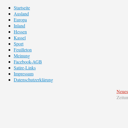
Startseite
Ausland
Europa
Inland
Hessen
Kassel
Sport
Feuilleton
Meinung
Facebook-AGB
Satire-Links
Impressum
Datenschutzerklärung
Neues
Zeitu