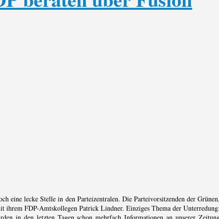
ch eine lecke Stelle in den Parteizentralen. Die Parteivorsitzenden der Grünen
t ihrem FDP-Amtskollegen Patrick Lindner. Einziges Thema der Unterredung
rden in den letzten Tagen schon mehrfach Informationen an unserer Zeitun