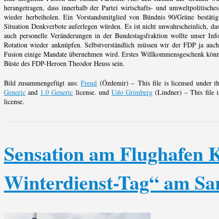
herangetragen, dass innerhalb der Partei wirtschafts- und umweltpolitisch
wieder herbeiholen. Ein Vorstandsmitglied von Bündnis 90/Grüne bestätig
Situation Denkverbote auferlegen würden. Es ist nicht unwahrscheinlich, da
auch personelle Veränderungen in der Bundestagsfraktion wollte unser Inf
Rotation wieder anknüpfen. Selbstverständlich müssen wir der FDP ja auch
Fusion einige Mandate übernehmen wird. Erstes Willkommensgeschenk könnt
Büste des FDP-Heroen Theodor Heuss sein.
Bild zusammengefügt aus:
Freud
(Özdemir) – This file is licensed under 
Generic
and
1.0 Generic
license. und
Udo Grimberg
(Lindner) – This file 
license.
Sensation am Flughafen K
Winterdienst-Tag“ am Sa