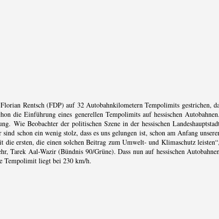
r Florian Rentsch (FDP) auf 32 Autobahnkilometern Tempolimits gestrichen, d
chon die Einführung eines generellen Tempolimits auf hessischen Autobahnen
ung. Wie Beobachter der politischen Szene in der hessischen Landeshauptstad
 sind schon ein wenig stolz, dass es uns gelungen ist, schon am Anfang unsere
t die ersten, die einen solchen Beitrag zum Umwelt- und Klimaschutz leisten“
kehr, Tarek Aal-Wazir (Bündnis 90/Grüne). Dass nun auf hessischen Autobahne
e Tempolimit liegt bei 230 km/h.