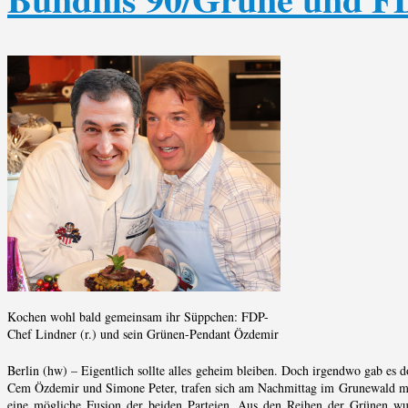
Kochen wohl bald gemeinsam ihr Süppchen: FDP-
Chef Lindner (r.) und sein Grünen-Pendant Özdemir
Berlin (hw) – Eigentlich sollte alles geheim bleiben. Doch irgendwo gab es do
Cem Özdemir und Simone Peter, trafen sich am Nachmittag im Grunewald mi
eine mögliche Fusion der beiden Parteien. Aus den Reihen der Grünen wu