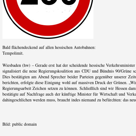
Bald flächendeckend auf allen hessischen Autobahnen:
Tempolimit.
Wiesbaden (hw) – Gerade erst hat der scheidende hessische Verkehrsministe
signalisiert die neue Regierungskoalition aus CDU und Bündnis 90/Grüne s
Dies bestätigten am Abend Sprecher beider Parteien gegenüber unserer Zeit
berichten, erfolgte diese Einigung wohl auf massiven Druck der Grünen. „Wir
Regierungsarbeit Zeichen setzen zu können. Schließlich sind wir Hessen dami
bestätigte auf Nachfrage auch der künftige Minister für Wirtschaft und Ver
dahingeschlichen werden muss, braucht indes niemand zu befürchten: das neu
Bild: public domain