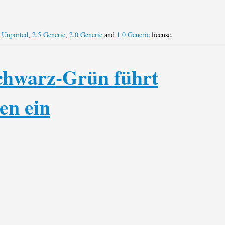
 Unported
,
2.5 Generic
,
2.0 Generic
and
1.0 Generic
license.
chwarz-Grün führt
en ein