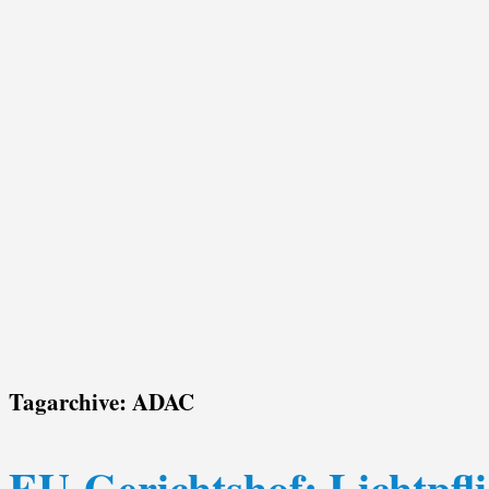
Tagarchive:
ADAC
EU-Gerichtshof: Lichtpfli