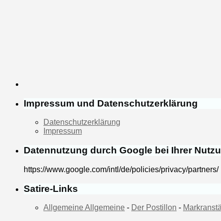
Impressum und Datenschutzerklärung
Datenschutzerklärung
Impressum
Datennutzung durch Google bei Ihrer Nutz
https://www.google.com/intl/de/policies/privacy/partners/
Satire-Links
Allgemeine Allgemeine
-
Der Postillon
-
Markranstä