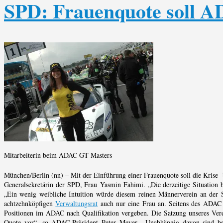
SPD: Frauenquote soll 
Mitarbeiterin beim ADAC GT Masters
München/Berlin (nn) – Mit der Einführung einer Frauenquote soll die Krise
Generalsekretärin der SPD, Frau Yasmin Fahimi. „Die derzeitige Situation 
„Ein wenig weibliche Intuition würde diesem reinen Männerverein an der 
achtzehnköpfigen
Verwaltungsrat
auch nur eine Frau an. Seitens des ADAC 
Positionen im ADAC nach Qualifikation vergeben. Die Satzung unseres Ver
Quote vor“, so ADAC-Präsident Peter Meyer. „Unabhängig davon sind bei