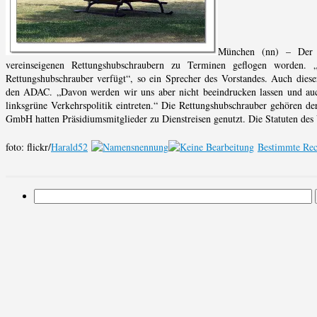
München (nn) – Der A
vereinseigenen Rettungshubschraubern zu Terminen geflogen worden. 
Rettungshubschrauber verfügt“, so ein Sprecher des Vorstandes. Auch diese
den ADAC. „Davon werden wir uns aber nicht beeindrucken lassen und auch
linksgrüne Verkehrspolitik eintreten.“ Die Rettungshubschrauber gehören de
GmbH hatten Präsidiumsmitglieder zu Dienstreisen genutzt. Die Statuten des 
foto: flickr/
Harald52
Bestimmte Rec