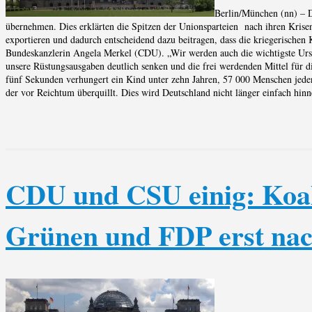
Berlin/München (nn) – D
übernehmen. Dies erklärten die Spitzen der Unionsparteien nach ihren Krisen
exportieren und dadurch entscheidend dazu beitragen, dass die kriegerische
Bundeskanzlerin Angela Merkel (CDU). „Wir werden auch die wichtigste Urs
unsere Rüstungsausgaben deutlich senken und die frei werdenden Mittel für 
fünf Sekunden verhungert ein Kind unter zehn Jahren, 57 000 Menschen jeden 
der vor Reichtum überquillt. Dies wird Deutschland nicht länger einfach hin
CDU und CSU einig: Koal
Grünen und FDP erst nac