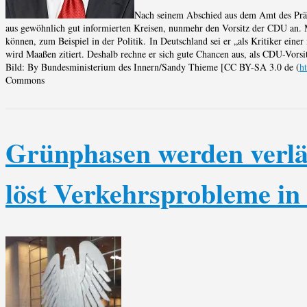
Nach seinem Abschied aus dem Amt des Präs
aus gewöhnlich gut informierten Kreisen, nunmehr den Vorsitz der CDU an. M
können, zum Beispiel in der Politik. In Deutschland sei er „als Kritiker einer
wird Maaßen zitiert. Deshalb rechne er sich gute Chancen aus, als CDU-Vors
Bild: By Bundesministerium des Innern/Sandy Thieme [CC BY-SA 3.0 de (
h
Commons
Grünphasen werden verlä
löst Verkehrsprobleme in