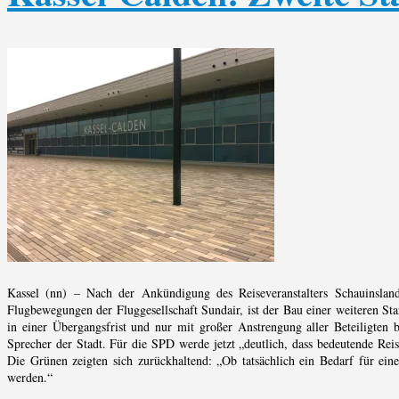
Kassel (nn) – Nach der Ankündigung des Reiseveranstalters Schauinslan
Flugbewegungen der Fluggesellschaft Sundair, ist der Bau einer weiteren St
in einer Übergangsfrist und nur mit großer Anstrengung aller Beteiligten 
Sprecher der Stadt. Für die SPD werde jetzt „deutlich, dass bedeutende Rei
Die Grünen zeigten sich zurückhaltend: „Ob tatsächlich ein Bedarf für ein
werden.“