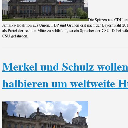
Die Spitzen aus CDU un
Jamaika-Koalition aus Union, FDP und Grünen erst nach der Bayernwahl 2018 
als Partei der rechten Mitte zu schärfen“, so ein Sprecher der CSU. Dabei 
CSU gefährden.
Merkel und Schulz wolle
halbieren um weltweite 