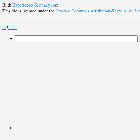
Bild:
Experience-Germany.com
This file is licensed under the
Creative Commons Attribution-Share Alike 3.0
‹
1
2
3
4
›
»