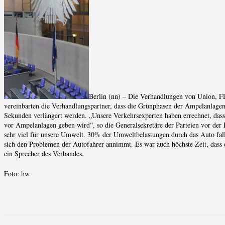
Berlin (nn) – Die Verhandlungen von Union, FD
vereinbarten die Verhandlungspartner, dass die Grünphasen der Ampelanlag
Sekunden verlängert werden. „Unsere Verkehrsexperten haben errechnet, dass
vor Ampelanlagen geben wird“, so die Generalsekretäre der Parteien vor der P
sehr viel für unsere Umwelt. 30% der Umweltbelastungen durch das Auto fall
sich den Problemen der Autofahrer annimmt. Es war auch höchste Zeit, dass e
ein Sprecher des Verbandes.
Foto: hw