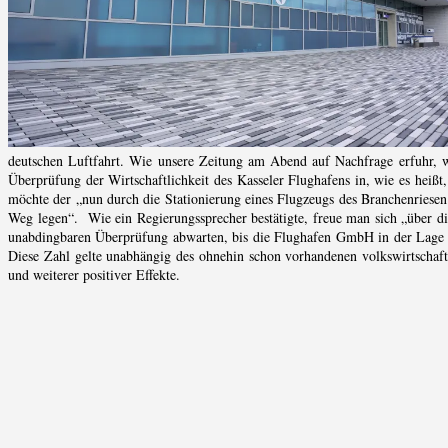
deutschen Luftfahrt. Wie unsere Zeitung am Abend auf Nachfrage erfuhr, w
Überprüfung der Wirtschaftlichkeit des Kasseler Flughafens in, wie es heißt
möchte der „nun durch die Stationierung eines Flugzeugs des Branchenriesen 
Weg legen“. Wie ein Regierungssprecher bestätigte, freue man sich „über di
unabdingbaren Überprüfung abwarten, bis die Flughafen GmbH in der Lage i
Diese Zahl gelte unabhängig des ohnehin schon vorhandenen volkswirtschaf
und weiterer positiver Effekte.