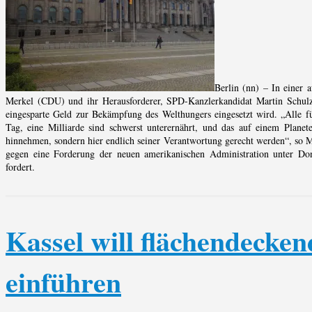
Berlin (nn) – In einer
Merkel (CDU) und ihr Herausforderer, SPD-Kanzlerkandidat Martin Schulz,
eingesparte Geld zur Bekämpfung des Welthungers eingesetzt wird. „Alle 
Tag, eine Milliarde sind schwerst unterernährt, und das auf einem Planet
hinnehmen, sondern hier endlich seiner Verantwortung gerecht werden“, so M
gegen eine Forderung der neuen amerikanischen Administration unter Don
fordert.
Kassel will flächendeck
einführen