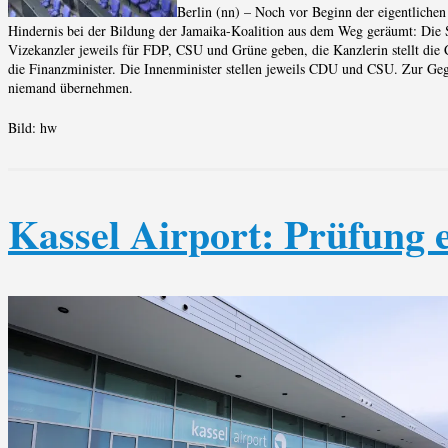
Berlin (nn) – Noch vor Beginn der eigentlichen
Hindernis bei der Bildung der Jamaika-Koalition aus dem Weg geräumt: Die S
Vizekanzler jeweils für FDP, CSU und Grüne geben, die Kanzlerin stellt di
die Finanzminister. Die Innenminister stellen jeweils CDU und CSU. Zur Geg
niemand übernehmen.
Bild: hw
Kassel Airport: Prüfung 